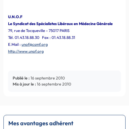
U.N.O.F
Le Syndicat des Spécialistes Libéraux en Médecine Générale
79, rue de Tocqueville – 75017 PARIS
Tél. 01.43.18.88.30 Fax : 01.43.18.88.31
E.Mail :
unof@csmf.org
http://www.unof.org
Publié le :
16 septembre 2010
Mis à jour le :
16 septembre 2010
Mes avantages adhérent