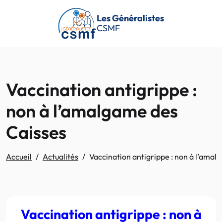
Passer au contenu principal
Les Généralistes
CSMF
Vaccination antigrippe :
non à l’amalgame des
Caisses
Accueil
Actualités
Vaccination antigrippe : non à l’amal
Vaccination antigrippe : non à