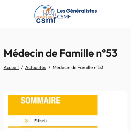
Passer au contenu principal
Les Généralistes
CSMF
Médecin de Famille n°53
Accueil
Actualités
Médecin de Famille n°53