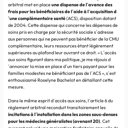
arbitral met en place
une dispense de l´avance des
frais pour les bénéficiaires de l´aide à l´acquisition d
´une complémentaire santé
(ACS), disposition datant
de 2004. Cette dispense qui concerne les dépenses de
soins pris en charge par la sécurité sociale s´adresse
aux personnes qui ne peuvent pas bénéficier de la CMU
complémentaire, leurs ressources étant légèrement
supérieures au plafond leur ouvrant ce droit. « L´accès
aux soins figurant dans ma politique, je me réjouis d
´annoncer la mise en place d´un tiers payant pour les
familles modestes ne bénéficiant pas de l´ACS », s´est
enthousiasmé Roselyne Bachelot en détaillant cette
mesure.
Dans le même esprit d´accès aux soins, l´article 6 du
règlement arbitral reconduit transitoirement les
incitations à l´installation dans les zones sous-denses
pour les médecins généralistes (avenant 20)
. Cet
avenant prévoit une majoration forfaitaire annuelle de