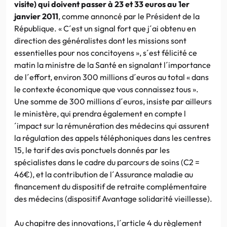
visite) qui doivent passer à 23 et 33 euros au 1er
janvier 2011
, comme annoncé par le Président de la
République. « C´est un signal fort que j´ai obtenu en
direction des généralistes dont les missions sont
essentielles pour nos concitoyens », s´est félicité ce
matin la ministre de la Santé en signalant l´importance
de l´effort, environ 300 millions d´euros au total « dans
le contexte économique que vous connaissez tous ».
Une somme de 300 millions d´euros, insiste par ailleurs
le ministère, qui prendra également en compte l
´impact sur la rémunération des médecins qui assurent
la régulation des appels téléphoniques dans les centres
15, le tarif des avis ponctuels donnés par les
spécialistes dans le cadre du parcours de soins (C2 =
46€), et la contribution de l´Assurance maladie au
financement du dispositif de retraite complémentaire
des médecins (dispositif Avantage solidarité vieillesse).
Au chapitre des innovations, l´article 4 du règlement