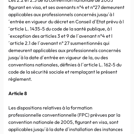
figurant en visa, et ses avenants n°4 et n°27 demeurent
applicables aux professionnels concernés jusqu´à l
´entrée en vigueur du décret en Conseil d´Etat prévu à l
´article L. 1435-5 du code de la santé publique, à l
´exception des articles 3 et 9 de l´avenant n°4 et l
´article 2.1 de l´avenant n° 27 susmentionnés qui
demeurent applicables aux professionnels concernés
jusqu´à la date d´entrée en vigueur de la, ou des
conventions nationales, définies à l´article L. 162-5 du
code de la sécurité sociale et remplaçant le présent
règlement.
Article 8
Les dispositions relatives à la formation
professionnelle conventionnelle (FPC) prévues par la
convention nationale de 2005, figurant en visa, sont
applicables jusqu´à la date d´installation des instances