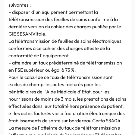
suivantes :
– disposer d´un équipement permettant la
télétransmission des feuilles de soins conforme à la
dernière version du cahier des charges publiée par le
GIE SESAMVitale.
La télétransmission de feuilles de soins électroniques
conformes à ce cahier des charges atteste de la
conformité de l´équipement.
– atteindre un taux prédéterminé de télétransmission
en FSE supérieur ou égal à 75 %.
Pour le calcul de ce taux de télétransmission sont
exclus du champ, les actes facturés pour les
bénéficiaires de l´Aide Médicale d´Etat, pour les
nourrissons de moins de 3 mois, les prestations de soins
effectuées dans leur totalité hors présence du patient,
et les actes facturés via la facturation électronique des
établissements de santé sur bordereau Cerfa S3404
La mesure de l´atteinte du taux de télétransmission s
´effectue sur la période du 1er janvier au 31 décembre