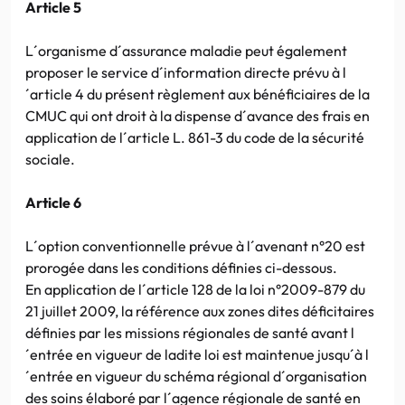
Article 5
L´organisme d´assurance maladie peut également
proposer le service d´information directe prévu à l
´article 4 du présent règlement aux bénéficiaires de la
CMUC qui ont droit à la dispense d´avance des frais en
application de l´article L. 861-3 du code de la sécurité
sociale.
Article 6
L´option conventionnelle prévue à l´avenant n°20 est
prorogée dans les conditions définies ci-dessous.
En application de l´article 128 de la loi n°2009-879 du
21 juillet 2009, la référence aux zones dites déficitaires
définies par les missions régionales de santé avant l
´entrée en vigueur de ladite loi est maintenue jusqu´à l
´entrée en vigueur du schéma régional d´organisation
des soins élaboré par l´agence régionale de santé en