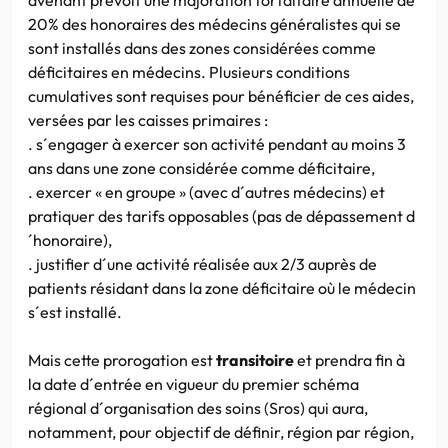
20% des honoraires des médecins généralistes qui se
sont installés dans des zones considérées comme
déficitaires en médecins. Plusieurs conditions
cumulatives sont requises pour bénéficier de ces aides,
versées par les caisses primaires :
. s´engager à exercer son activité pendant au moins 3
ans dans une zone considérée comme déficitaire,
. exercer « en groupe » (avec d´autres médecins) et
pratiquer des tarifs opposables (pas de dépassement d
´honoraire),
. justifier d´une activité réalisée aux 2/3 auprès de
patients résidant dans la zone déficitaire où le médecin
s´est installé.
Mais cette prorogation est
transitoire
et prendra fin à
la date d´entrée en vigueur du premier schéma
régional d´organisation des soins (Sros) qui aura,
notamment, pour objectif de définir, région par région,