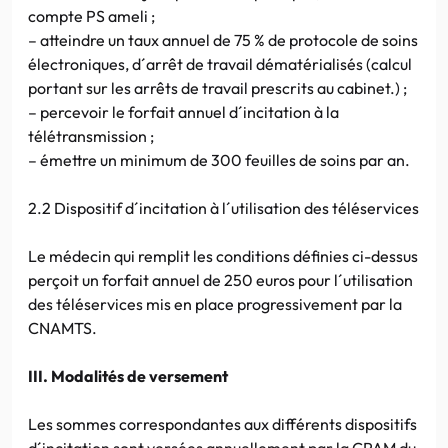
compte PS ameli ;
– atteindre un taux annuel de 75 % de protocole de soins
électroniques, d´arrêt de travail dématérialisés (calcul
portant sur les arrêts de travail prescrits au cabinet.) ;
– percevoir le forfait annuel d´incitation à la
télétransmission ;
– émettre un minimum de 300 feuilles de soins par an.
2.2 Dispositif d´incitation à l´utilisation des téléservices
Le médecin qui remplit les conditions définies ci-dessus
perçoit un forfait annuel de 250 euros pour l´utilisation
des téléservices mis en place progressivement par la
CNAMTS.
III. Modalités de versement
Les sommes correspondantes aux différents dispositifs
d´incitation sont versées annuellement par la CPAM du