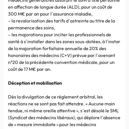
en affection de longue durée (ALD), pour un coût de
300 M€ par an pour l´assurance maladie,
– la revalorisation des tarifs d´astreinte au titre de la
permanence des soins,
– les majorations pour inciter les professionnels de
santé à s´installer dans les zones sous-dotées, à l´instar
de la majoration forfaitaire annuelle de 20% des
honoraires des médecins (C+V) prévue par l´avenant
n°20 de la précédente convention médicale, pour un
coût de 17 M€ par an.
Déception et mobilisation
Dès la divulgation de ce règlement arbitral, les
réactions ne se sont pas fait attendre. « Aucune main
tendue, ni même oreille attentive », s´est désolé le SML
(Syndicat des médecins libéraux), qui déplore l´absence
de « mesure immédiate » pour les médecins