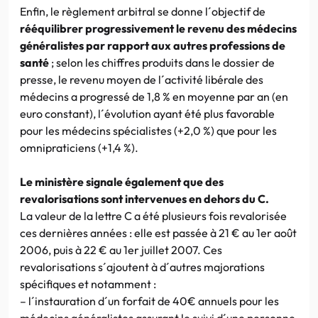
Enfin, le règlement arbitral se donne l´objectif de
rééquilibrer progressivement le revenu des médecins
généralistes par rapport aux autres professions de
santé
; selon les chiffres produits dans le dossier de
presse, le revenu moyen de l´activité libérale des
médecins a progressé de 1,8 % en moyenne par an (en
euro constant), l´évolution ayant été plus favorable
pour les médecins spécialistes (+2,0 %) que pour les
omnipraticiens (+1,4 %).
Le ministère signale également que des
revalorisations sont intervenues en dehors du C.
La valeur de la lettre C a été plusieurs fois revalorisée
ces dernières années : elle est passée à 21 € au 1er août
2006, puis à 22 € au 1er juillet 2007. Ces
revalorisations s´ajoutent à d´autres majorations
spécifiques et notamment :
– l´instauration d´un forfait de 40€ annuels pour les
médecins généralistes assurant le suivi d´une personne