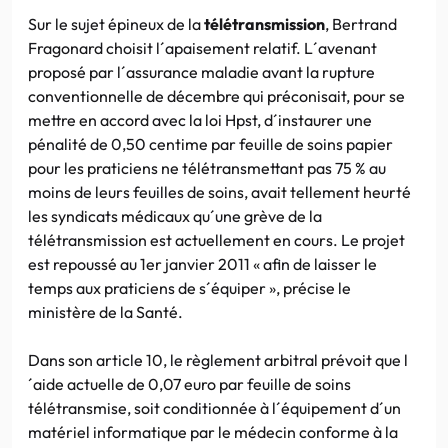
Sur le sujet épineux de la
télétransmission
, Bertrand
Fragonard choisit l´apaisement relatif. L´avenant
proposé par l´assurance maladie avant la rupture
conventionnelle de décembre qui préconisait, pour se
mettre en accord avec la loi Hpst, d´instaurer une
pénalité de 0,50 centime par feuille de soins papier
pour les praticiens ne télétransmettant pas 75 % au
moins de leurs feuilles de soins, avait tellement heurté
les syndicats médicaux qu´une grève de la
télétransmission est actuellement en cours. Le projet
est repoussé au 1er janvier 2011 « afin de laisser le
temps aux praticiens de s´équiper », précise le
ministère de la Santé.
Dans son article 10, le règlement arbitral prévoit que l
´aide actuelle de 0,07 euro par feuille de soins
télétransmise, soit conditionnée à l´équipement d´un
matériel informatique par le médecin conforme à la