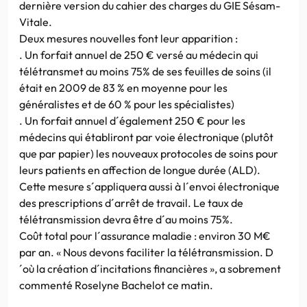
dernière version du cahier des charges du GIE Sésam-
Vitale.
Deux mesures nouvelles font leur apparition :
. Un forfait annuel de 250 € versé au médecin qui
télétransmet au moins 75% de ses feuilles de soins (il
était en 2009 de 83 % en moyenne pour les
généralistes et de 60 % pour les spécialistes)
. Un forfait annuel d´également 250 € pour les
médecins qui établiront par voie électronique (plutôt
que par papier) les nouveaux protocoles de soins pour
leurs patients en affection de longue durée (ALD).
Cette mesure s´appliquera aussi à l´envoi électronique
des prescriptions d´arrêt de travail. Le taux de
télétransmission devra être d´au moins 75%.
Coût total pour l´assurance maladie : environ 30 M€
par an. « Nous devons faciliter la télétransmission. D
´où la création d´incitations financières », a sobrement
commenté Roselyne Bachelot ce matin.