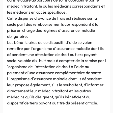
médecin traitant, le ou les médecins correspondants et
les médecins en accès spécifique.
Cette dispense d´avance de frais est réalisée sur la
seule part des remboursements correspondant à la
prise en charge des régimes d´assurance maladie
obligatoire.
Les bénéficiaires de ce dispositif d´aide se voient
remettre par l´organisme d´assurance maladie dont ils
dépendent une attestation de droit au tiers payant
social valable dix-huit mois à compter de la remise par l
´organisme de l´attestation de droit à l´aide au
paiement d´une assurance complémentaire de santé
L´organisme d´assurance maladie dont ils dépendent
leur propose également, s´ils le souhaitent, d´informer
directement leur médecin traitant et les autres
médecins qu´ils désignent, qu´ils bénéficient du
dispositif de tiers payant au titre du présent article.