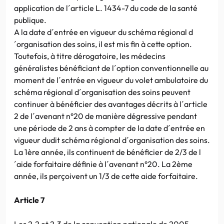
application de l´article L. 1434-7 du code de la santé
publique.
A la date d´entrée en vigueur du schéma régional d
´organisation des soins, il est mis fin à cette option.
Toutefois, à titre dérogatoire, les médecins
généralistes bénéficiant de l´option conventionnelle au
moment de l´entrée en vigueur du volet ambulatoire du
schéma régional d´organisation des soins peuvent
continuer à bénéficier des avantages décrits à l´article
2 de l´avenant n°20 de manière dégressive pendant
une période de 2 ans à compter de la date d´entrée en
vigueur dudit schéma régional d´organisation des soins.
La 1ère année, ils continuent de bénéficier de 2/3 de l
´aide forfaitaire définie à l´avenant n°20. La 2ème
année, ils perçoivent un 1/3 de cette aide forfaitaire.
Article 7
Les 2.2 et 2.3 de la convention nationale de 2005