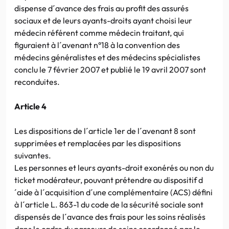
dispense d´avance des frais au profit des assurés
sociaux et de leurs ayants-droits ayant choisi leur
médecin référent comme médecin traitant, qui
figuraient à l´avenant n°18 à la convention des
médecins généralistes et des médecins spécialistes
conclu le 7 février 2007 et publié le 19 avril 2007 sont
reconduites.
Article 4
Les dispositions de l´article 1er de l´avenant 8 sont
supprimées et remplacées par les dispositions
suivantes.
Les personnes et leurs ayants-droit exonérés ou non du
ticket modérateur, pouvant prétendre au dispositif d
´aide à l´acquisition d´une complémentaire (ACS) défini
à l´article L. 863-1 du code de la sécurité sociale sont
dispensés de l´avance des frais pour les soins réalisés
dans le cadre du parcours de soins coordonné par le