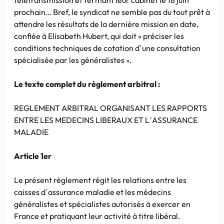
prochain… Bref, le syndicat ne semble pas du tout prêt à
attendre les résultats de la dernière mission en date,
confiée à Elisabeth Hubert, qui doit « préciser les
conditions techniques de cotation d´une consultation
spécialisée par les généralistes ».
Le texte complet du règlement arbitral :
REGLEMENT ARBITRAL ORGANISANT LES RAPPORTS
ENTRE LES MEDECINS LIBERAUX ET L´ASSURANCE
MALADIE
Article 1er
Le présent règlement régit les relations entre les
caisses d´assurance maladie et les médecins
généralistes et spécialistes autorisés à exercer en
France et pratiquant leur activité à titre libéral.