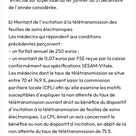
de l´année considérée.
b) Montant de l´incitation à la télétransmission des
feuilles de soins électroniques
Les médecins qui répondent aux conditions
précédentes perçoivent :
– un forfait annuel de 250 euros ;
– un montant de 0,07 euros par FSE reçue par la caisse
conformément aux spécifications SESAM-Vitale.
Les médecins dont le taux de télétransmission se situe
entre 70 et 74,9 %, peuvent saisir la commission
paritaire locale (CPL) afin qu´elle examine les motifs
susceptibles d´expliquer la non atteinte du taux de
télétransmission ouvrant droit au bénéfice du dispositif
d´incitation à la télétransmission de feuilles de soins
électroniques. La CPL émet un avis concernant le
bénéfice ou non du dispositif d´incitation, en dépit de la
non atteinte du taux de télétransmission de 75 %.