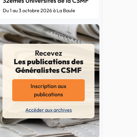
32èmes Universités de la CSMF
Du 1 au 3 octobre 2026 à La Baule
Recevez
Les publications des
Généralistes CSMF
Inscription aux
publications
Accéder aux archives