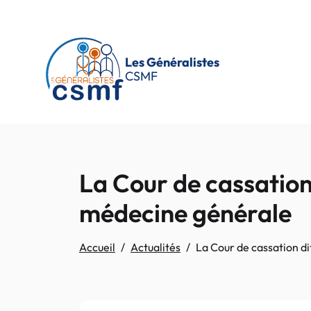
Passer au contenu principal
Les Généralistes
CSMF
La Cour de cassation 
médecine générale
Accueil
Actualités
La Cour de cassation di