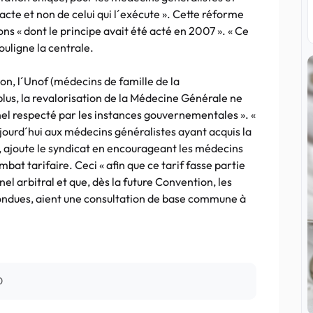
l´acte et non de celui qui l´exécute ». Cette réforme
ns « dont le principe avait été acté en 2007 ». « Ce
ouligne la centrale.
on, l´Unof (médecins de famille de la
lus, la revalorisation de la Médecine Générale ne
el respecté par les instances gouvernementales ». «
jourd´hui aux médecins généralistes ayant acquis la
 », ajoute le syndicat en encourageant les médecins
bat tarifaire. Ceci « afin que ce tarif fasse partie
arbitral et que, dès la future Convention, les
fondues, aient une consultation de base commune à
0