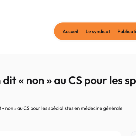
Accueil
Le syndicat
Publicat
dit « non » au CS pour les sp
t « non » au CS pour les spécialistes en médecine générale