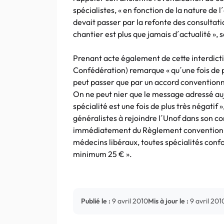
spécialistes, « en fonction de la nature de 
devait passer par la refonte des consultatio
chantier est plus que jamais d´actualité », s
Prenant acte également de cette interdicti
Confédération) remarque « qu´une fois de p
peut passer que par un accord conventionn
On ne peut nier que le message adressé au
spécialité est une fois de plus très négatif
généralistes à rejoindre l´Unof dans son com
immédiatement du Règlement conventionnel 
médecins libéraux, toutes spécialités con
minimum 25 € ».
Publié le :
9 avril 2010
Mis à jour le :
9 avril 201