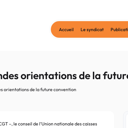
Accueil
Le syndicat
Publicat
ndes orientations de la futu
s orientations de la future convention
 CGT –, le conseil de l’Union nationale des caisses