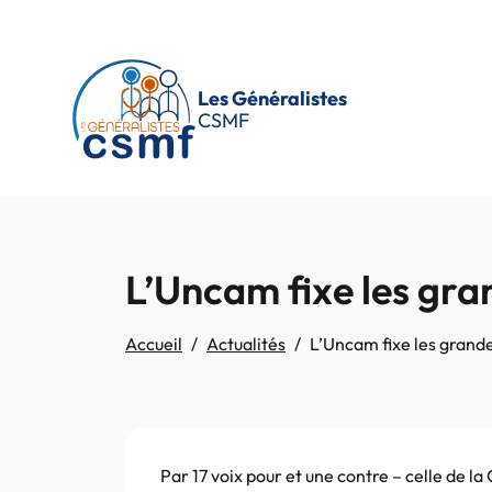
Passer au contenu principal
Les Généralistes
CSMF
L’Uncam fixe les gra
Accueil
Actualités
L’Uncam fixe les grande
Par 17 voix pour et une contre – celle de la