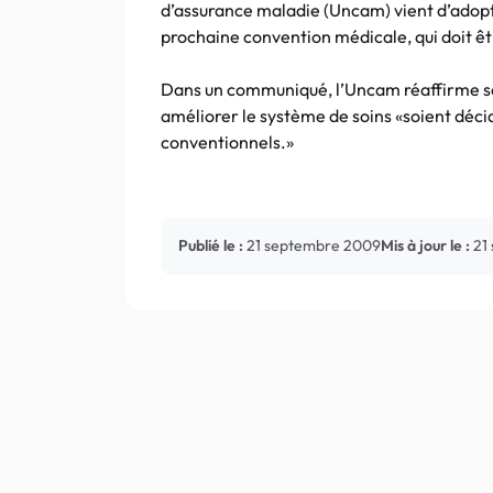
d’assurance maladie (Uncam) vient d’adopte
prochaine convention médicale, qui doit êt
Dans un communiqué, l’Uncam réaffirme sa 
améliorer le système de soins «soient déci
conventionnels.»
Publié le :
21 septembre 2009
Mis à jour le :
21