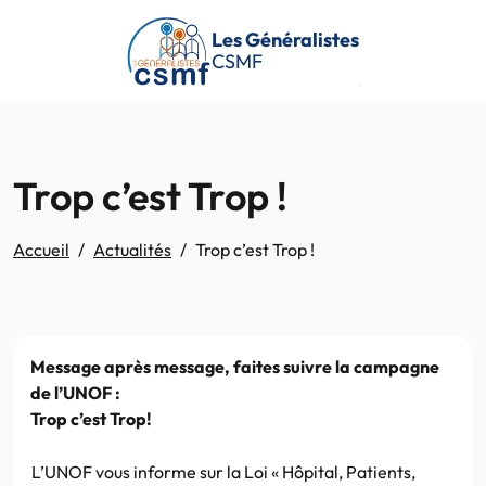
Passer au contenu principal
Les Généralistes
CSMF
Trop c’est Trop !
Accueil
Actualités
Trop c’est Trop !
Message après message, faites suivre la campagne
de l’UNOF :
Trop c’est Trop!
L’UNOF vous informe sur la Loi « Hôpital, Patients,