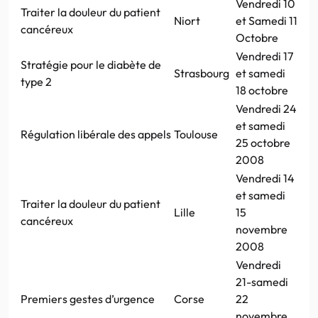
Vendredi 10
Traiter la douleur du patient
Niort
et Samedi 11
cancéreux
Octobre
Vendredi 17
Stratégie pour le diabète de
Strasbourg
et samedi
type 2
18 octobre
Vendredi 24
et samedi
Régulation libérale des appels
Toulouse
25 octobre
2008
Vendredi 14
et samedi
Traiter la douleur du patient
Lille
15
cancéreux
novembre
2008
Vendredi
21-samedi
Premiers gestes d’urgence
Corse
22
novembre