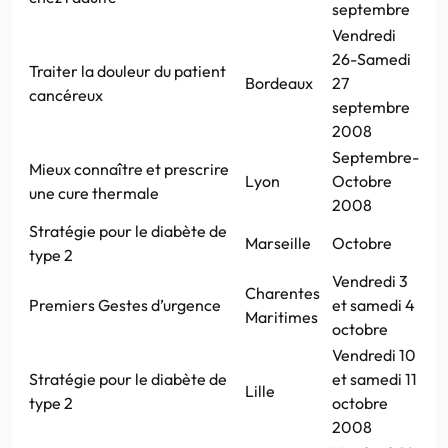
septembre
Vendredi
26-Samedi
Traiter la douleur du patient
Bordeaux
27
cancéreux
septembre
2008
Septembre-
Mieux connaître et prescrire
Lyon
Octobre
une cure thermale
2008
Stratégie pour le diabète de
Marseille
Octobre
type 2
Vendredi 3
Charentes
Premiers Gestes d’urgence
et samedi 4
Maritimes
octobre
Vendredi 10
Stratégie pour le diabète de
et samedi 11
Lille
type 2
octobre
2008