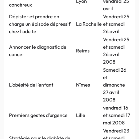
Lyon
vendredi 25
cancéreux
avril
Dépister et prendre en
Vendredi 25
charge un épisode dépressif
La Rochelle
et samedi
chez l’adulte
26 avril
Vendredi 25
Annoncer le diagnostic de
et samedi
Reims
cancer
26 avril
2008
Samedi 26
et
L’obésité de l’enfant
Nîmes
dimanche
27 avril
2008
vendredi 16
Premiers gestes d’urgence
Lille
et samedi 17
mai 2008
Vendredi 23
Stratégie pour le diabète de
et samedi