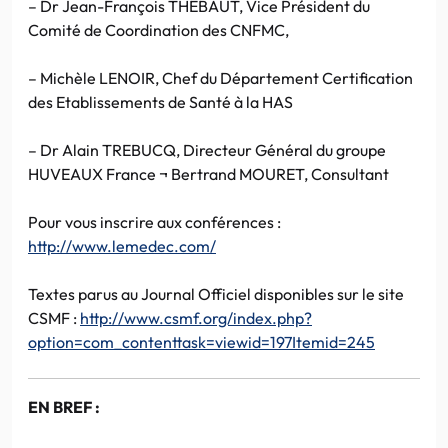
– Dr Jean-François THEBAUT, Vice Président du
Comité de Coordination des CNFMC,
– Michèle LENOIR, Chef du Département Certification
des Etablissements de Santé à la HAS
– Dr Alain TREBUCQ, Directeur Général du groupe
HUVEAUX France ¬ Bertrand MOURET, Consultant
Pour vous inscrire aux conférences :
http://www.lemedec.com/
Textes parus au Journal Officiel disponibles sur le site
CSMF :
http://www.csmf.org/index.php?
option=com_contenttask=viewid=197Itemid=245
EN BREF :