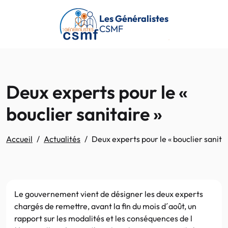
Passer au contenu principal
Les Généralistes
CSMF
Deux experts pour le «
bouclier sanitaire »
Accueil
Actualités
Deux experts pour le « bouclier sanitai
Le gouvernement vient de désigner les deux experts
chargés de remettre, avant la fin du mois d´août, un
rapport sur les modalités et les conséquences de l