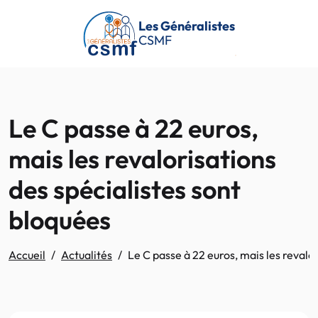
Passer au contenu principal
Les Généralistes
CSMF
Le C passe à 22 euros,
mais les revalorisations
des spécialistes sont
bloquées
Accueil
Actualités
Le C passe à 22 euros, mais les revalo