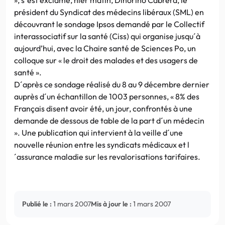
président du Syndicat des médecins libéraux (SML) en
découvrant le sondage Ipsos demandé par le Collectif
interassociatif sur la santé (Ciss) qui organise jusqu´à
aujourd’hui, avec la Chaire santé de Sciences Po, un
colloque sur « le droit des malades et des usagers de
santé ».
D´après ce sondage réalisé du 8 au 9 décembre dernier
auprès d´un échantillon de 1003 personnes, « 8% des
Français disent avoir été, un jour, confrontés à une
demande de dessous de table de la part d´un médecin
». Une publication qui intervient à la veille d´une
nouvelle réunion entre les syndicats médicaux et l
´assurance maladie sur les revalorisations tarifaires.
Publié le :
1 mars 2007
Mis à jour le :
1 mars 2007