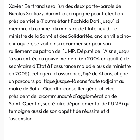
Xavier Bertrand sera l´un des deux porte-parole de
Nicolas Sarkozy, durant la campagne pour l´élection
présidentielle (l´autre étant Rachida Dati, jusqu´ici
membre du cabinet du ministre de l´Intérieur). Le
ministre de la Santé et des Solidarités, ancien villepino-
chiraquien, se voit ainsi récompenser pour son
ralliement au patron de l´UMP. Député de l´Aisne jusqu
´à son entrée au gouvernement (en 2004 en qualité de
secrétaire d´Etat à l´assurance maladie puis de ministre
en 2005), cet agent d´assurance, âgé de 41 ans, aligne
un parcours politique jusque-là sans faute (adjoint au
maire de Saint-Quentin, conseiller général, vice-
président de la communauté d´agglomération de
Saint-Quentin, secrétaire départemental de l´UMP) qui
témoigne aussi de son appétit de réussite et d
´ascension.