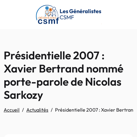
Passer au contenu principal
Les Généralistes
CSMF
Présidentielle 2007 :
Xavier Bertrand nommé
porte-parole de Nicolas
Sarkozy
Accueil
Actualités
Présidentielle 2007 : Xavier Bertran