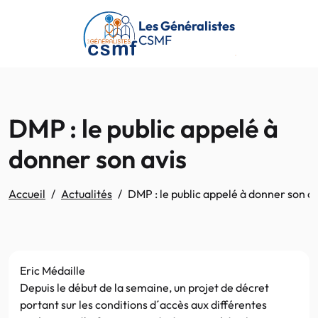
Passer au contenu principal
Les Généralistes
CSMF
DMP : le public appelé à
donner son avis
Accueil
Actualités
DMP : le public appelé à donner son av
Eric Médaille
Depuis le début de la semaine, un projet de décret
portant sur les conditions d´accès aux différentes