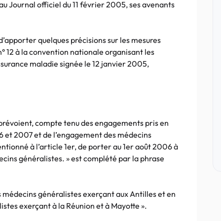
au Journal officiel du 11 février 2005, ses avenants
d’apporter quelques précisions sur les mesures
n° 12 à la convention nationale organisant les
ssurance maladie signée le 12 janvier 2005,
ies prévoient, compte tenu des engagements pris en
6 et 2007 et de l’engagement des médecins
ntionné à l’article 1er, de porter au 1er août 2006 à
decins généralistes. » est complété par la phrase
s médecins généralistes exerçant aux Antilles et en
stes exerçant à la Réunion et à Mayotte ».