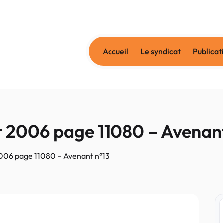
Accueil
Le syndicat
Publicat
let 2006 page 11080 – Avenan
 2006 page 11080 – Avenant n°13