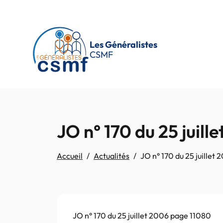
Passer au contenu principal
Les Généralistes
CSMF
JO n° 170 du 25 juil
Accueil
Actualités
JO n° 170 du 25 juillet
JO n° 170 du 25 juillet 2006 page 11080