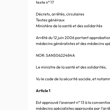
texte n° 17
Décrets, arrêtés, circulaires
Textes généraux
Ministère de la santé et des solidarités
Arrêté du 12 juin 2006 portant approbation
médecins généralistes et des médecins spé
NOR: SANS0622484A
Le ministre de la santé et des solidarités,
Vu le code de la sécurité sociale, et notamme
Article 1
Est approuvé l’avenant n° 13 à la conventi
médecins spécialistes approuvée par l’arrê