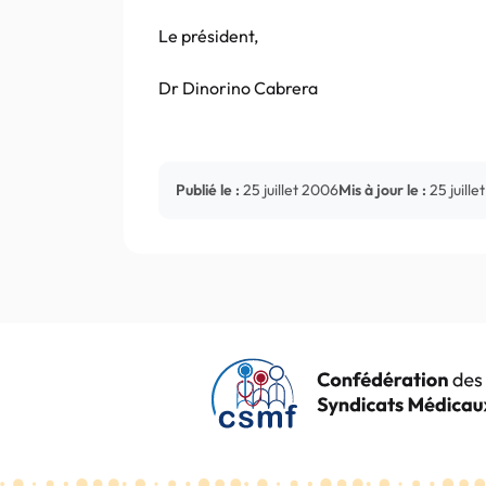
Le président,
Dr Dinorino Cabrera
Publié le :
25 juillet 2006
Mis à jour le :
25 juill