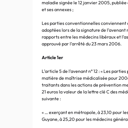
maladie signée le 12 janvier 2005, publiée 
et ses annexes ;
Les parties conventionnelles conviennent 
adoptées lors de la signature de l’avenant 
rapports entre les médecins libéraux et l’a
approuvé par l’arrêté du 23 mars 2006.
Article 1er
L’article 5 de l’avenant n° 12 : « Les part
matière de maîtrise médicalisée pour 200
traitants dans les actions de prévention me
21 euros la valeur de la lettre clé C des mé
suivante :
« … exerçant en métropole, à 23,10 pour le
Guyane, à 25,20 pour les médecins générali