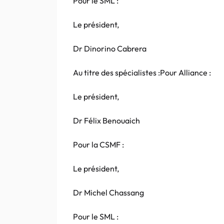
Pour le SML :
Le président,
Dr Dinorino Cabrera
Au titre des spécialistes :Pour Alliance :
Le président,
Dr Félix Benouaich
Pour la CSMF :
Le président,
Dr Michel Chassang
Pour le SML :