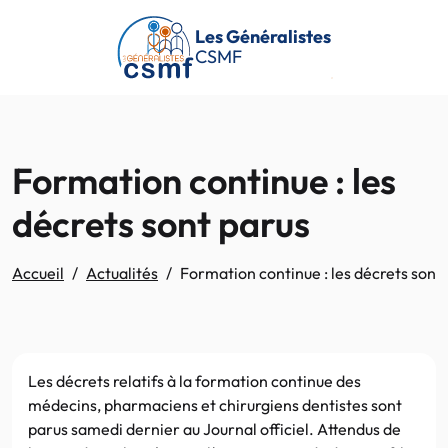
Passer au contenu principal
Les Généralistes
CSMF
Formation continue : les
décrets sont parus
Accueil
Actualités
Formation continue : les décrets sont
Les décrets relatifs à la formation continue des
médecins, pharmaciens et chirurgiens dentistes sont
parus samedi dernier au Journal officiel. Attendus de