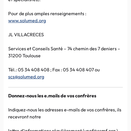
Pour de plus amples renseignements :
www.solumed.org
JL VILLACRECES
Services et Conseils Santé – 74 chemin des 7 deniers –
31200 Toulouse
Tél.: 05 34 408 408 ; Fax : 05 34 408 407 ou
scs@solumed.org
Donnez-nous les e.mails de vos confrères
Indiquez-nous les adresses e-mails de vos confrères, ils
recevront notre
lettre d’informations régulièrement (unof@csmf.org ).