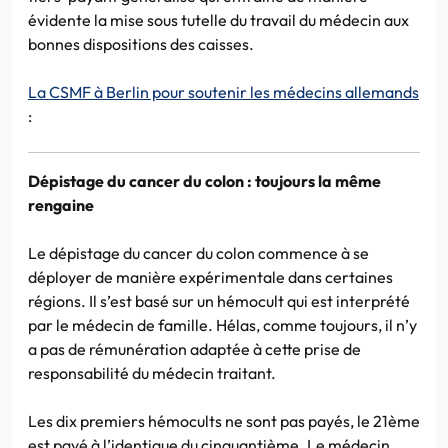
évidente la mise sous tutelle du travail du médecin aux
bonnes dispositions des caisses.
La CSMF à Berlin pour soutenir les médecins allemands
:
Dépistage du cancer du colon : toujours la même
rengaine
Le dépistage du cancer du colon commence à se
déployer de manière expérimentale dans certaines
régions. Il s’est basé sur un hémocult qui est interprété
par le médecin de famille. Hélas, comme toujours, il n’y
a pas de rémunération adaptée à cette prise de
responsabilité du médecin traitant.
Les dix premiers hémocults ne sont pas payés, le 21ème
est payé à l’identique du cinquantième. Le médecin,