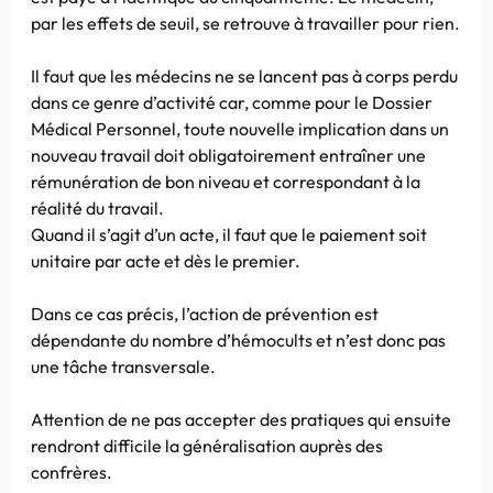
par les effets de seuil, se retrouve à travailler pour rien.
Il faut que les médecins ne se lancent pas à corps perdu
dans ce genre d’activité car, comme pour le Dossier
Médical Personnel, toute nouvelle implication dans un
nouveau travail doit obligatoirement entraîner une
rémunération de bon niveau et correspondant à la
réalité du travail.
Quand il s’agit d’un acte, il faut que le paiement soit
unitaire par acte et dès le premier.
Dans ce cas précis, l’action de prévention est
dépendante du nombre d’hémocults et n’est donc pas
une tâche transversale.
Attention de ne pas accepter des pratiques qui ensuite
rendront difficile la généralisation auprès des
confrères.