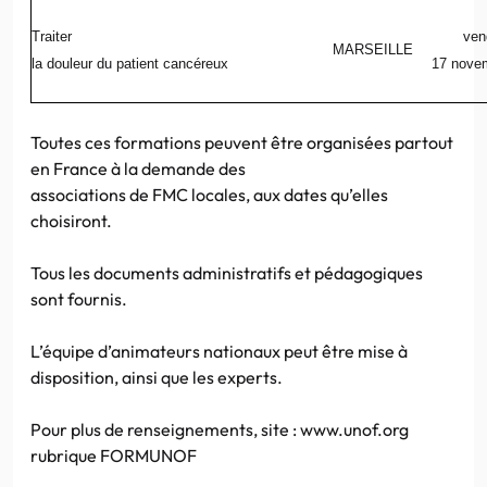
Traiter
ven
MARSEILLE
la douleur du patient cancéreux
17 nove
Toutes ces formations peuvent être organisées partout
en France à la demande des
associations de FMC locales, aux dates qu’elles
choisiront.
Tous les documents administratifs et pédagogiques
sont fournis.
L’équipe d’animateurs nationaux peut être mise à
disposition, ainsi que les experts.
Pour plus de renseignements, site : www.unof.org
rubrique FORMUNOF