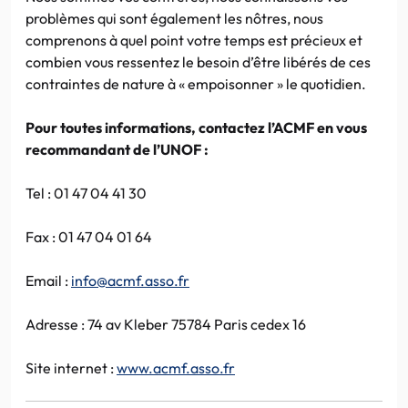
problèmes qui sont également les nôtres, nous
comprenons à quel point votre temps est précieux et
combien vous ressentez le besoin d’être libérés de ces
contraintes de nature à « empoisonner » le quotidien.
Pour toutes informations, contactez l’ACMF en vous
recommandant de l’UNOF :
Tel : 01 47 04 41 30
Fax : 01 47 04 01 64
Email :
info@acmf.asso.fr
Adresse : 74 av Kleber 75784 Paris cedex 16
Site internet :
www.acmf.asso.fr