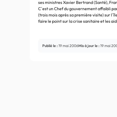
ses ministres Xavier Bertrand (Santé), Fra
C´est un Chef du gouvernement affaibli par 
(trois mois après sa première visite) sur l
faire le point sur la crise sanitaire et les
Publié le :
19 mai 2006
Mis à jour le :
19 mai 20