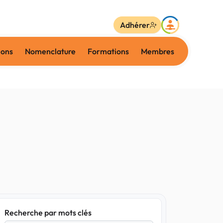
Adhérer
ions
Nomenclature
Formations
Membres
Recherche par mots clés