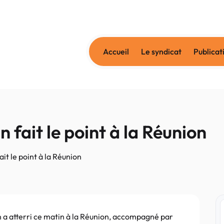
Accueil
Le syndicat
Publicat
n fait le point à la Réunion
ait le point à la Réunion
n a atterri ce matin à la Réunion, accompagné par