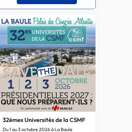
32èmes Universités de la CSMF
Du 1 au 3 octobre 2026 à La Baule