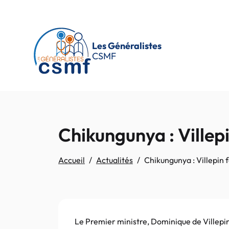
Passer au contenu principal
Les Généralistes
CSMF
Chikungunya : Villepi
Accueil
Actualités
Chikungunya : Villepin f
Le Premier ministre, Dominique de Villepi