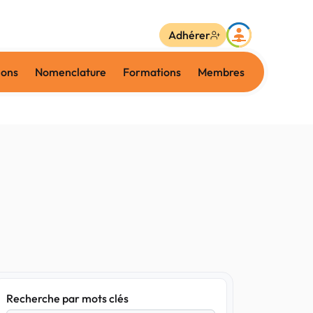
Adhérer
ions
Nomenclature
Formations
Membres
Recherche par mots clés