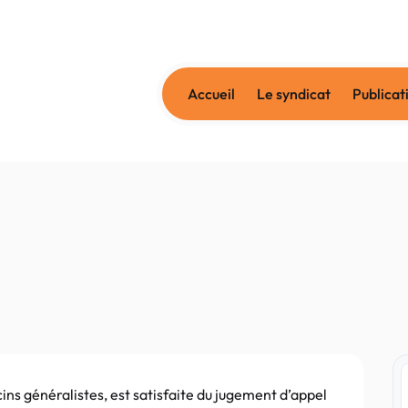
Accueil
Le syndicat
Publicat
 généralistes, est satisfaite du jugement d’appel