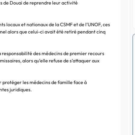
 de Douai de reprendre leur activité
ts locaux et nationaux de la CSMF et de l’UNOF, ces
el alors que celui-ci avait été retiré pendant cinq
 la responsabilité des médecins de premier recours
issaires, alors qu’elle refuse de s’attaquer aux
protéger les médecins de famille face à
ntes juridiques.