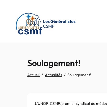
Passer au contenu principal
Les Généralistes
CSMF
Soulagement!
Accueil
Actualités
Soulagement!
L’UNOF-CSMF, premier syndicat de médecins