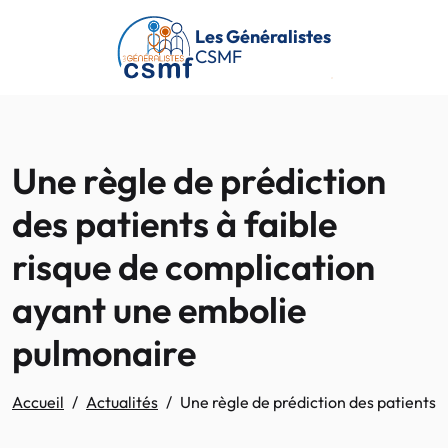
Passer au contenu principal
Les Généralistes
CSMF
Une règle de prédiction
des patients à faible
risque de complication
ayant une embolie
pulmonaire
Accueil
Actualités
Une règle de prédiction des patients 