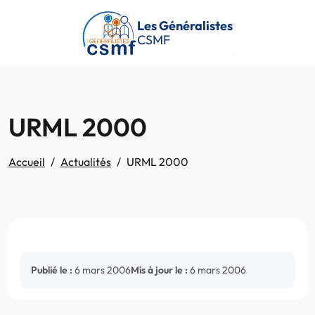
Passer au contenu principal
Les Généralistes
CSMF
URML 2000
Accueil
Actualités
URML 2000
Publié le :
6 mars 2006
Mis à jour le :
6 mars 2006