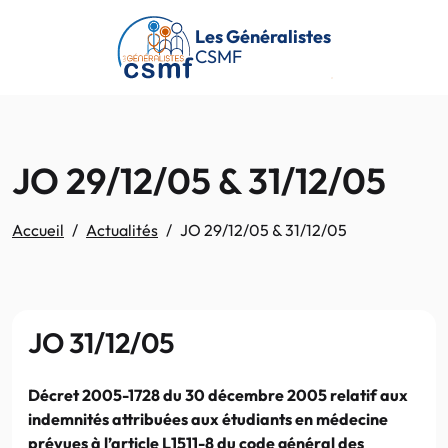
Passer au contenu principal
Les Généralistes
CSMF
JO 29/12/05 & 31/12/05
Accueil
Actualités
JO 29/12/05 & 31/12/05
JO 31/12/05
Décret 2005-1728 du 30 décembre 2005 relatif aux
indemnités attribuées aux étudiants en médecine
prévues à l’article L1511-8 du code général des