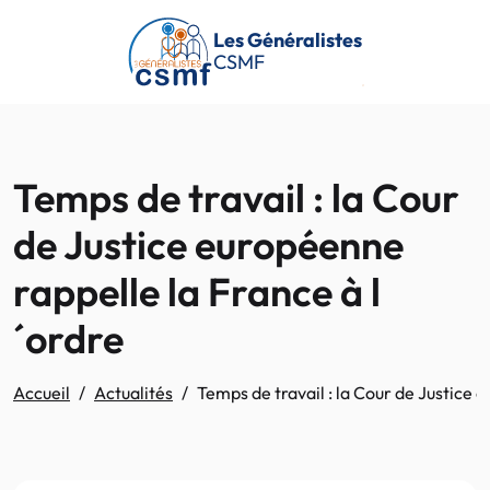
Passer au contenu principal
Les Généralistes
CSMF
Temps de travail : la Cour
de Justice européenne
rappelle la France à l
´ordre
Accueil
Actualités
Temps de travail : la Cour de Justice 