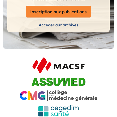
Inscription aux publications
Accéder aux archives