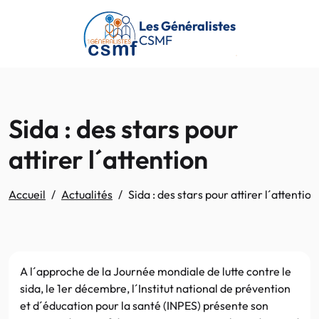
Passer au contenu principal
Les Généralistes
CSMF
Sida : des stars pour
attirer l´attention
Accueil
Actualités
Sida : des stars pour attirer l´attention
A l´approche de la Journée mondiale de lutte contre le
sida, le 1er décembre, l´Institut national de prévention
et d´éducation pour la santé (INPES) présente son