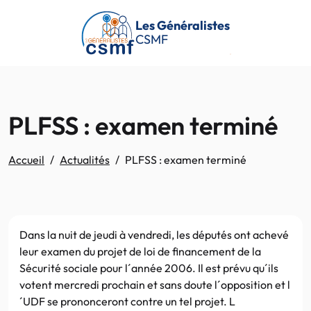
Passer au contenu principal
Les Généralistes
CSMF
PLFSS : examen terminé
Accueil
Actualités
PLFSS : examen terminé
Dans la nuit de jeudi à vendredi, les députés ont achevé
leur examen du projet de loi de financement de la
Sécurité sociale pour l´année 2006. Il est prévu qu´ils
votent mercredi prochain et sans doute l´opposition et l
´UDF se prononceront contre un tel projet. L