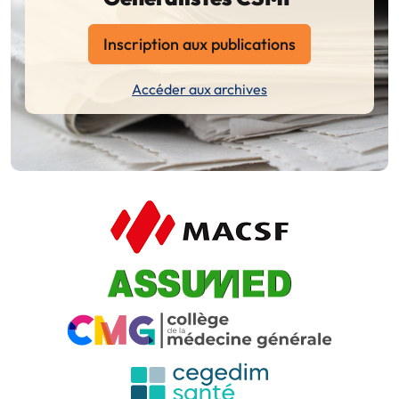
Inscription aux publications
Accéder aux archives