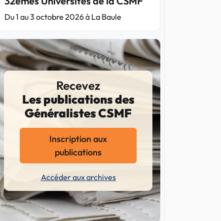
32èmes Universités de la CSMF
Du 1 au 3 octobre 2026 à La Baule
Recevez
Les publications des
Généralistes CSMF
Inscription aux
publications
Accéder aux archives