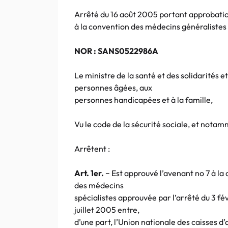
Arrêté du 16 août 2005 portant approbatio
à la convention des médecins généralistes 
NOR : SANS0522986A
Le ministre de la santé et des solidarités et
personnes âgées, aux
personnes handicapées et à la famille,
Vu le code de la sécurité sociale, et notamme
Arrêtent :
Art. 1er.
− Est approuvé l’avenant no 7 à la
des médecins
spécialistes approuvée par l’arrêté du 3 fé
juillet 2005 entre,
d’une part, l’Union nationale des caisses d