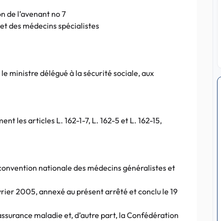
n de l’avenant no 7
et des médecins spécialistes
 le ministre délégué à la sécurité sociale, aux
nt les articles L. 162-1-7, L. 162-5 et L. 162-15,
 convention nationale des médecins généralistes et
vrier 2005, annexé au présent arrêté et conclu le 19
’assurance maladie et, d’autre part, la Confédération