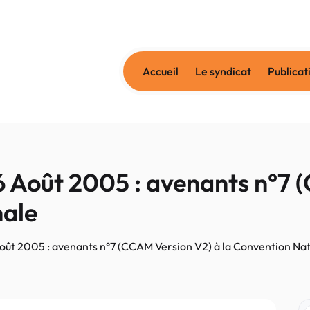
Accueil
Le syndicat
Publicat
26 Août 2005 : avenants n°7
nale
 Août 2005 : avenants n°7 (CCAM Version V2) à la Convention Na