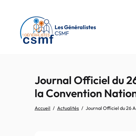
Passer au contenu principal
Les Généralistes
CSMF
Journal Officiel du 
la Convention Natio
Accueil
Actualités
Journal Officiel du 26