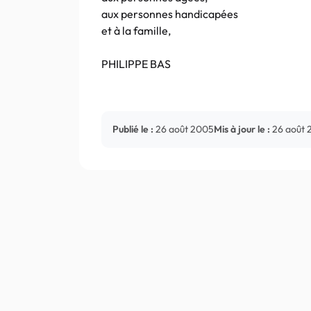
aux personnes handicapées
et à la famille,
PHILIPPE BAS
Publié le :
26 août 2005
Mis à jour le :
26 août 