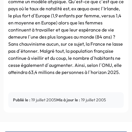
comme un modèle atypique. Qu´est-ce que c´est que ce
pays où le taux de natalité est, ex æquo avec l´Irlande,
le plus fort d´Europe (1,9 enfants par femme, versus 1,4
en moyenne en Europe) alors que les femmes
continuent à travailler et que leur espérance de vie
demeure l´une des plus longues au monde (84 ans) ?
Sans chauvinisme aucun, sur ce sujet, la France ne lasse
pas d´étonner. Malgré tout, la population française
continue à vieillir et du coup, le nombre d´habitants ne
cesse également d´augmenter. Ainsi, selon l´ONU, elle
atteindra 63,4 millions de personnes à l´horizon 2025.
Publié le :
19 juillet 2005
Mis à jour le :
19 juillet 2005