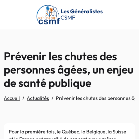
Passer au contenu principal
Les Généralistes
CSMF
Prévenir les chutes des
personnes âgées, un enjeu
de santé publique
Accueil
Actualités
Prévenir les chutes des personnes âgé
Pour la première fois, le Québec, la Belgique, la Suisse
et la France ont travaillé de concert sur un même