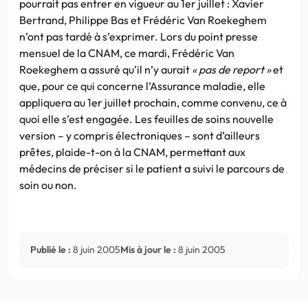
pourrait pas entrer en vigueur au 1er juillet : Xavier
Bertrand, Philippe Bas et Frédéric Van Roekeghem
n’ont pas tardé à s’exprimer. Lors du point presse
mensuel de la CNAM, ce mardi, Frédéric Van
Roekeghem a assuré qu’il n’y aurait
« pas de report »
et
que, pour ce qui concerne l’Assurance maladie, elle
appliquera au 1er juillet prochain, comme convenu, ce à
quoi elle s’est engagée. Les feuilles de soins nouvelle
version – y compris électroniques – sont d’ailleurs
prêtes, plaide-t-on à la CNAM, permettant aux
médecins de préciser si le patient a suivi le parcours de
soin ou non.
Publié le :
8 juin 2005
Mis à jour le :
8 juin 2005