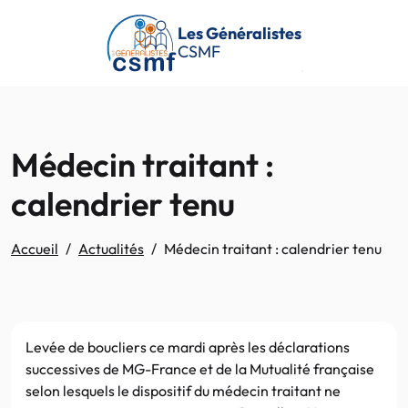
Passer au contenu principal
Les Généralistes
CSMF
Médecin traitant :
calendrier tenu
Accueil
Actualités
Médecin traitant : calendrier tenu
Levée de boucliers ce mardi après les déclarations
successives de MG-France et de la Mutualité française
selon lesquels le dispositif du médecin traitant ne