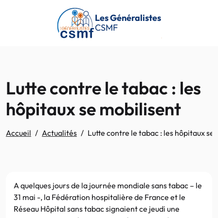
Passer au contenu principal
Les Généralistes
CSMF
Lutte contre le tabac : les
hôpitaux se mobilisent
Accueil
Actualités
Lutte contre le tabac : les hôpitaux se
A quelques jours de la journée mondiale sans tabac – le
31 mai -, la Fédération hospitalière de France et le
Réseau Hôpital sans tabac signaient ce jeudi une