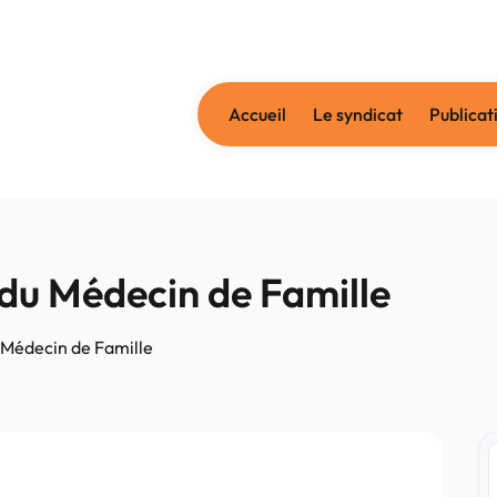
Accueil
Le syndicat
Publicat
du Médecin de Famille
Médecin de Famille