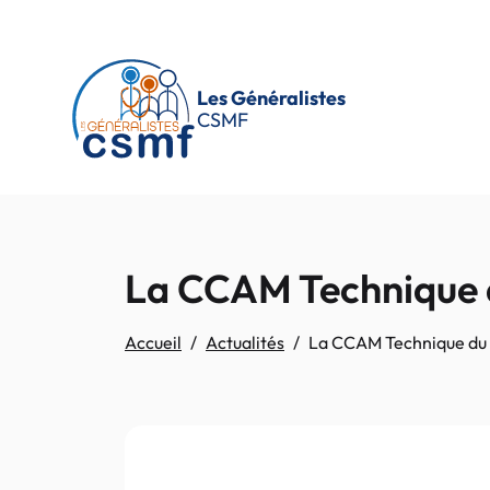
Passer au contenu principal
Les Généralistes
CSMF
La CCAM Technique 
Accueil
Actualités
La CCAM Technique du 