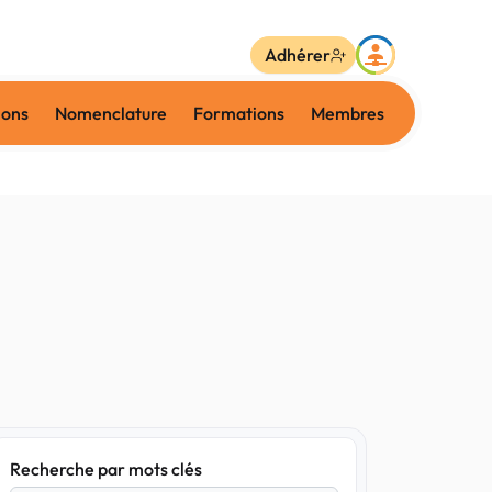
Adhérer
ions
Nomenclature
Formations
Membres
Recherche par mots clés