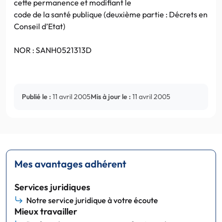
cette permanence et modifiant le
code de la santé publique (deuxième partie : Décrets en
Conseil d’Etat)
NOR : SANH0521313D
Publié le :
11 avril 2005
Mis à jour le :
11 avril 2005
Mes avantages adhérent
Services juridiques
Notre service juridique à votre écoute
Mieux travailler