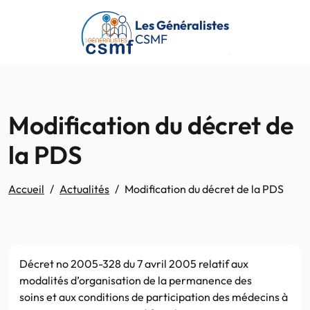
Passer au contenu principal
Les Généralistes
CSMF
Modification du décret de
la PDS
Accueil
Actualités
Modification du décret de la PDS
Décret no 2005-328 du 7 avril 2005 relatif aux
modalités d’organisation de la permanence des
soins et aux conditions de participation des médecins à