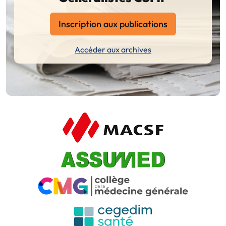
Inscription aux publications
Accéder aux archives