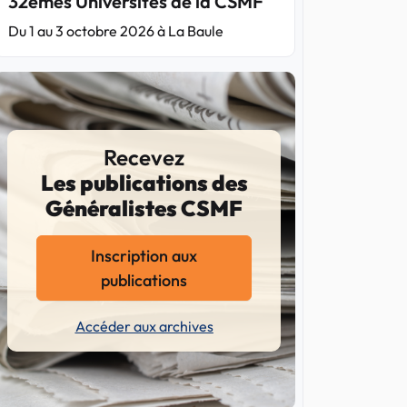
32èmes Universités de la CSMF
Du 1 au 3 octobre 2026 à La Baule
Recevez
Les publications des
Généralistes CSMF
Inscription aux
publications
Accéder aux archives