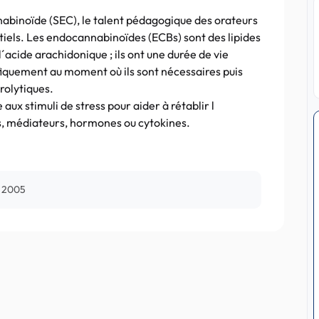
abinoïde (SEC), le talent pédagogique des orateurs
tiels. Les endocannabinoïdes (ECBs) sont des lipides
´acide arachidonique ; ils ont une durée de vie
iquement au moment où ils sont nécessaires puis
rolytiques.
ux stimuli de stress pour aider à rétablir l
, médiateurs, hormones ou cytokines.
 2005