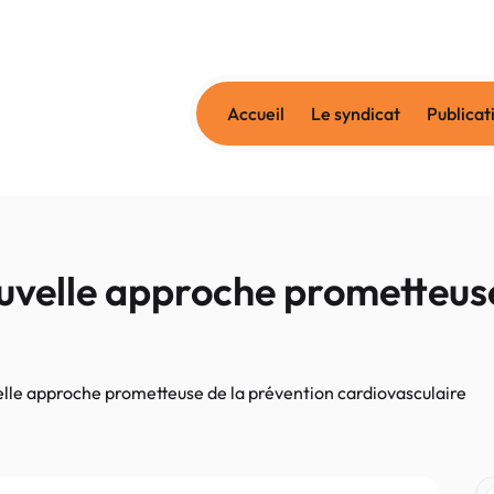
Accueil
Le syndicat
Publicat
uvelle approche prometteuse
lle approche prometteuse de la prévention cardiovasculaire