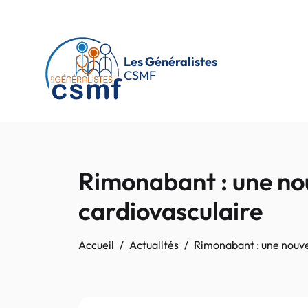
Passer au contenu principal
Les Généralistes
CSMF
Rimonabant : une no
cardiovasculaire
Accueil
Actualités
Rimonabant : une nouve