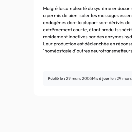
Malgré la complexité du système endocann
a permis de bien isoler les messages essen
endogènes dont la plupart sont dérivés de l
extrêmement courte, étant produits spécif
rapidement inactivés par des enzymes hyd
Leur production est déclenchée en réponse a
´homéostasie d´autres neurotransmetteurs
Publié le :
29 mars 2005
Mis à jour le :
29 mars