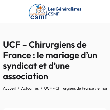
Passer au contenu principal
Les Généralistes
CSMF
UCF – Chirurgiens de
France : le mariage d’un
syndicat et d’une
association
Accueil
Actualités
UCF – Chirurgiens de France : le maria