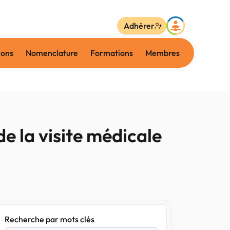
Adhérer
ions
Nomenclature
Formations
Membres
de la visite médicale
Recherche par mots clés