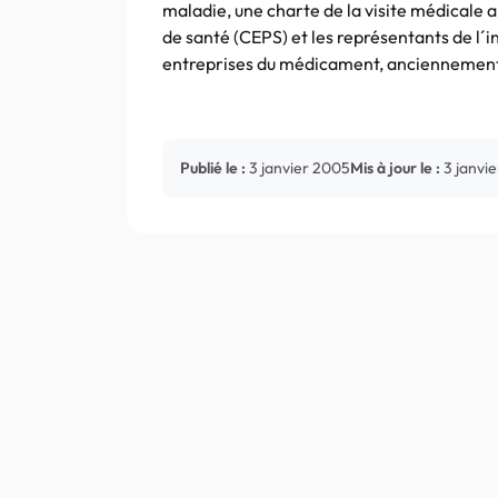
maladie, une charte de la visite médicale 
de santé (CEPS) et les représentants de l´
entreprises du médicament, anciennement 
Publié le :
3 janvier 2005
Mis à jour le :
3 janvi