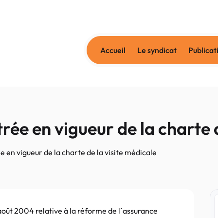
Accueil
Le syndicat
Publicat
trée en vigueur de la charte 
e en vigueur de la charte de la visite médicale
 août 2004 relative à la réforme de l´assurance