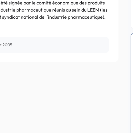
a été signée par le comité économique des produits
industrie pharmaceutique réunis au sein du LEEM (les
syndicat national de l´industrie pharmaceutique).
er 2005