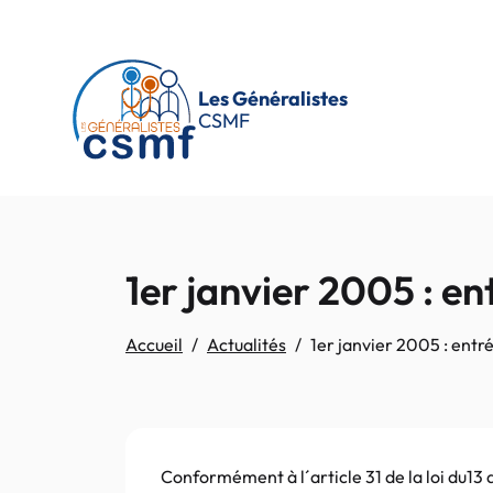
Passer au contenu principal
Les Généralistes
CSMF
1er janvier 2005 : en
Accueil
Actualités
1er janvier 2005 : entré
Conformément à l´article 31 de la loi du13