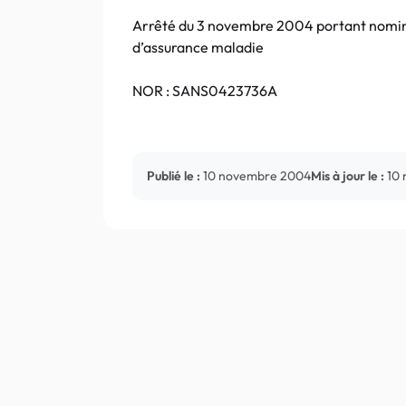
Arrêté du 3 novembre 2004 portant nominat
d’assurance maladie
NOR : SANS0423736A
Publié le :
10 novembre 2004
Mis à jour le :
10