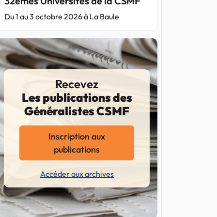
32èmes Universités de la CSMF
Du 1 au 3 octobre 2026 à La Baule
Recevez
Les publications des
Généralistes CSMF
Inscription aux
publications
Accéder aux archives