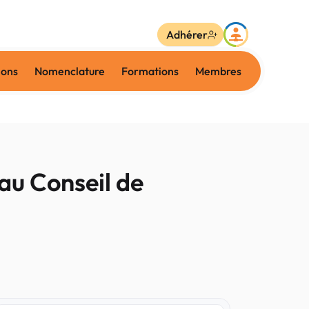
Adhérer
ions
Nomenclature
Formations
Membres
au Conseil de