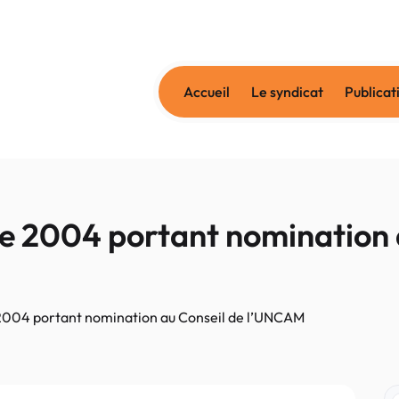
Accueil
Le syndicat
Publicat
e 2004 portant nomination 
2004 portant nomination au Conseil de l’UNCAM