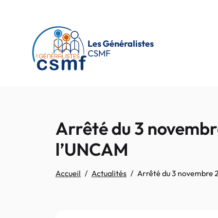
Passer au contenu principal
Les Généralistes
CSMF
Arrêté du 3 novembr
l’UNCAM
Accueil
Actualités
Arrêté du 3 novembre 