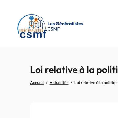
Passer au contenu principal
Les Généralistes
CSMF
Loi relative à la pol
Accueil
Actualités
Loi relative à la politi