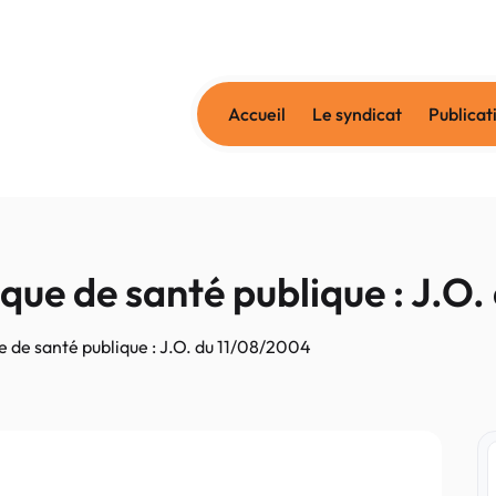
Accueil
Le syndicat
Publicat
itique de santé publique : J.
que de santé publique : J.O. du 11/08/2004