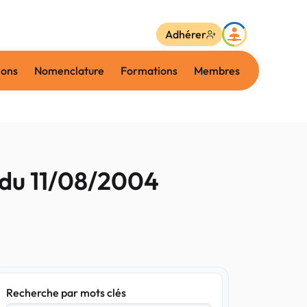
Adhérer
ions
Nomenclature
Formations
Membres
O. du 11/08/2004
Recherche par mots clés