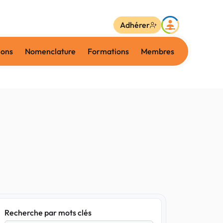
Adhérer
ions
Nomenclature
Formations
Membres
Recherche par mots clés