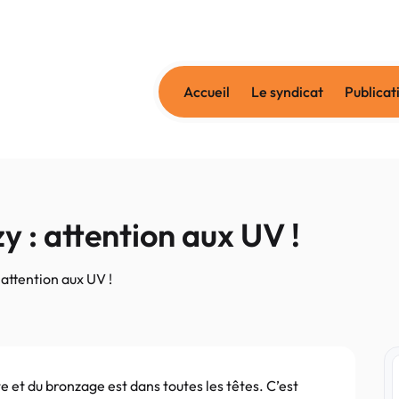
Accueil
Le syndicat
Publicat
y : attention aux UV !
 attention aux UV !
te et du bronzage est dans toutes les têtes. C’est