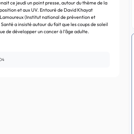
nait ce jeudi un point presse, autour du thème de la
exposition et aux UV. Entouré de David Khayat
e Lamoureux (Institut national de prévention et
 Santé a insisté autour du fait que les coups de soleil
ue de développer un cancer à l’âge adulte.
004