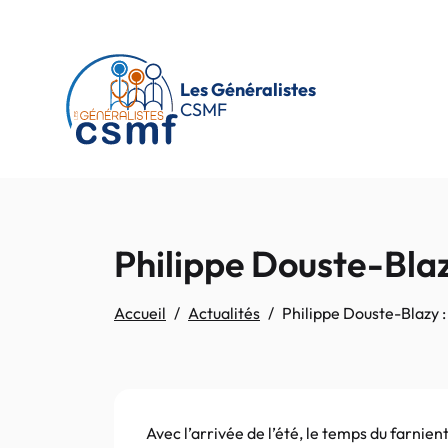
Passer au contenu principal
Les Généralistes
CSMF
Philippe Douste-Blaz
Accueil
Actualités
Philippe Douste-Blazy :
Avec l’arrivée de l’été, le temps du farnien