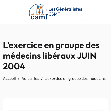
Passer au contenu principal
Les Généralistes
CSMF
L’exercice en groupe des
médecins libéraux JUIN
2004
Accueil
Actualités
L’exercice en groupe des médecins li