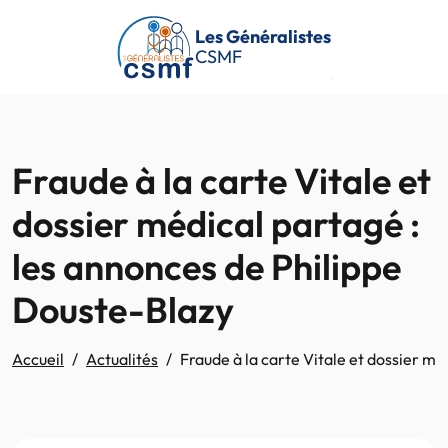
Passer au contenu principal
Les Généralistes
CSMF
Fraude à la carte Vitale et
dossier médical partagé :
les annonces de Philippe
Douste-Blazy
Accueil
Actualités
Fraude à la carte Vitale et dossier m