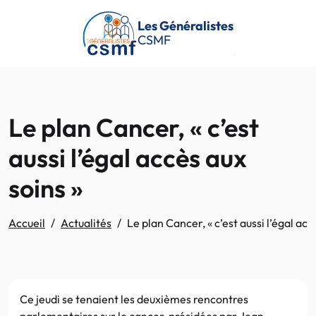
Passer au contenu principal
Les Généralistes
CSMF
Le plan Cancer, « c’est
aussi l’égal accès aux
soins »
Accueil
Actualités
Le plan Cancer, « c’est aussi l’égal acc
Ce jeudi se tenaient les deuxièmes rencontres
parlementaires sur le cancer, présidées par Jean-