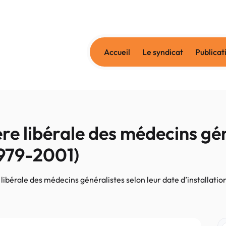
Accueil
Le syndicat
Publicat
ère libérale des médecins gén
1979-2001)
 libérale des médecins généralistes selon leur date d’installati