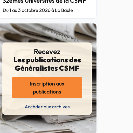
32èmes Universités de la CSMF
Du 1 au 3 octobre 2026 à La Baule
Recevez
Les publications des
Généralistes CSMF
Inscription aux
publications
Accéder aux archives