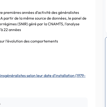
ze premières années d’activité des généralistes
. A partir de la même source de données, le panel de
errégimes (SNIR) géré par la CNAMTS, l’analyse
u’à 22 années
sur l’évolution des comportements
insgénéralistes selon leur date d’installation (1979-
4