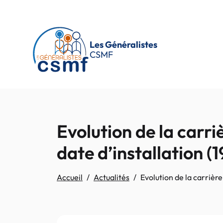
Passer au contenu principal
Les Généralistes
CSMF
Evolution de la carri
date d’installation (
Accueil
Actualités
Evolution de la carrière