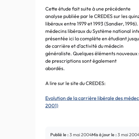
Cette étude fait suite à une précédente
analyse publiée par le CREDES sur les quin
libéraux entre 1979 et 1993 (Sandier, 1996)
médecins libéraux du Système national int
présentée ici la complète en étudiant jusq
de carrière et d’activité du médecin
généraliste. Quelques éléments nouveaux 
de prescriptions sont également
abordés.
A lire sur le site du CREDES:
Evolution de la carrière libérale des médec
2001)
Publié le :
3 mai 2004
Mis à jour le :
3 mai 200