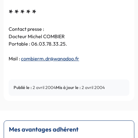
* * * * *
Contact presse :
Docteur Michel COMBIER
Portable : 06.03.78.33.25.
Mail :
combierm.dr@wanadoo.fr
Publié le :
2 avril 2004
Mis à jour le :
2 avril 2004
Mes avantages adhérent