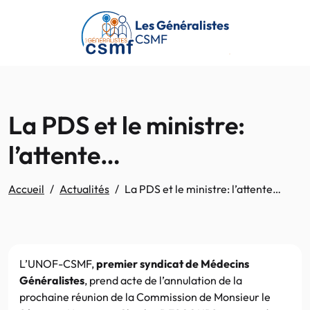
Passer au contenu principal
Les Généralistes
CSMF
La PDS et le ministre:
l’attente…
Accueil
Actualités
La PDS et le ministre: l’attente…
L’UNOF-CSMF,
premier syndicat de Médecins
Généralistes
, prend acte de l’annulation de la
prochaine réunion de la Commission de Monsieur le