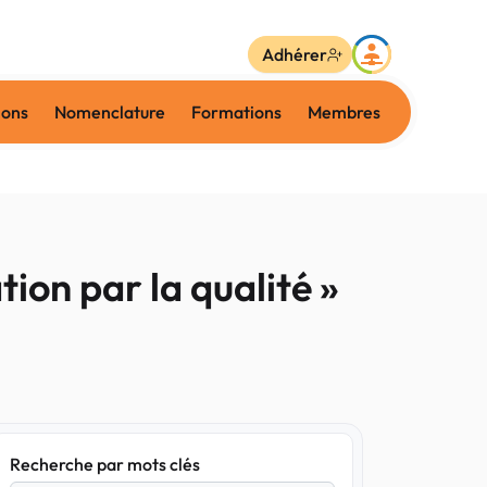
Adhérer
ions
Nomenclature
Formations
Membres
ion par la qualité »
Recherche par mots clés