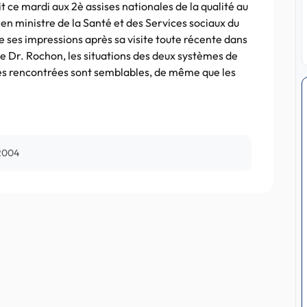
t ce mardi aux 2è assises nationales de la qualité au
n ministre de la Santé et des Services sociaux du
e ses impressions après sa visite toute récente dans
 le Dr. Rochon, les situations des deux systèmes de
ultés rencontrées sont semblables, de même que les
2004