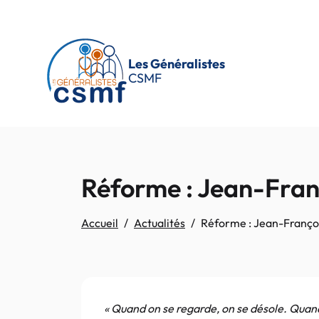
Passer au contenu principal
Les Généralistes
CSMF
Réforme : Jean-Franço
Accueil
Actualités
Réforme : Jean-François
« Quand on se regarde, on se désole. Quan