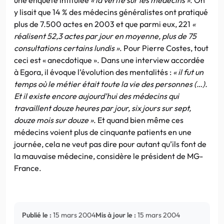
y lisait que 14 % des médecins généralistes ont pratiqué
plus de 7.500 actes en 2003 et que parmi eux, 221
«
réalisent 52,3 actes par jour en moyenne, plus de 75
consultations certains lundis »
. Pour Pierre Costes, tout
ceci est « anecdotique ». Dans une interview accordée
à Egora, il évoque l’évolution des mentalités :
« il fut un
temps où le métier était toute la vie des personnes (…).
Et il existe encore aujourd’hui des médecins qui
travaillent douze heures par jour, six jours sur sept,
douze mois sur douze »
. Et quand bien même ces
médecins voient plus de cinquante patients en une
journée, cela ne veut pas dire pour autant qu’ils font de
la mauvaise médecine, considère le président de MG-
France.
Publié le :
15 mars 2004
Mis à jour le :
15 mars 2004