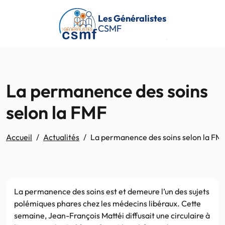
Passer au contenu principal
Les Généralistes
CSMF
La permanence des soins
selon la FMF
Accueil
Actualités
La permanence des soins selon la FM
La permanence des soins est et demeure l’un des sujets
polémiques phares chez les médecins libéraux. Cette
semaine, Jean-François Mattéi diffusait une circulaire à