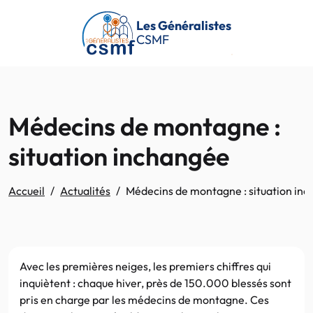
Passer au contenu principal
Les Généralistes
CSMF
Médecins de montagne :
situation inchangée
Accueil
Actualités
Médecins de montagne : situation in
Avec les premières neiges, les premiers chiffres qui
inquiètent : chaque hiver, près de 150.000 blessés sont
pris en charge par les médecins de montagne. Ces