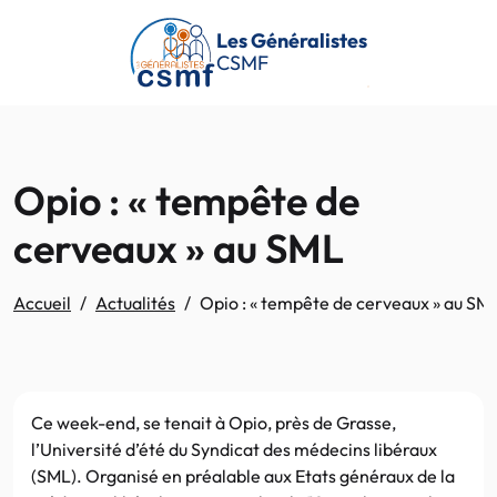
Passer au contenu principal
Les Généralistes
CSMF
Opio : « tempête de
cerveaux » au SML
Accueil
Actualités
Opio : « tempête de cerveaux » au SM
Ce week-end, se tenait à Opio, près de Grasse,
l’Université d’été du Syndicat des médecins libéraux
(SML). Organisé en préalable aux Etats généraux de la