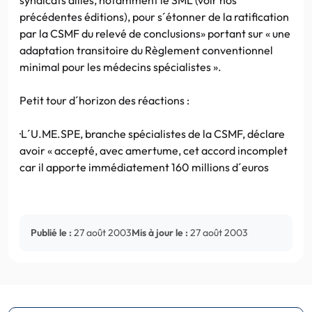
précédentes éditions), pour s´étonner de la ratification
par la CSMF du relevé de conclusions» portant sur « une
adaptation transitoire du Règlement conventionnel
minimal pour les médecins spécialistes ».
Petit tour d´horizon des réactions :
·L´U.ME.SPE, branche spécialistes de la CSMF, déclare
avoir « accepté, avec amertume, cet accord incomplet
car il apporte immédiatement 160 millions d´euros
Publié le :
27 août 2003
Mis à jour le :
27 août 2003