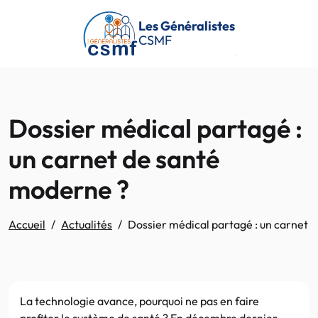
Passer au contenu principal
Les Généralistes
CSMF
Dossier médical partagé :
un carnet de santé
moderne ?
Accueil
Actualités
Dossier médical partagé : un carnet 
La technologie avance, pourquoi ne pas en faire
profiter le système de santé ? En décembre dernier,