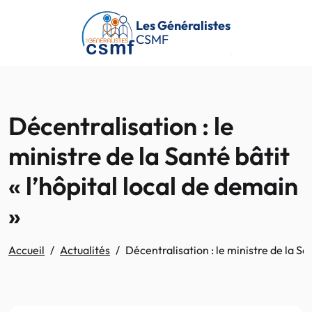
Passer au contenu principal
Les Généralistes
CSMF
Décentralisation : le
ministre de la Santé bâtit
« l’hôpital local de demain
»
Accueil
Actualités
Décentralisation : le ministre de la San