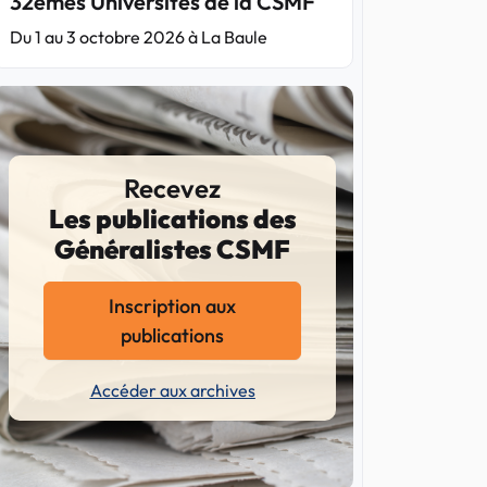
32èmes Universités de la CSMF
Du 1 au 3 octobre 2026 à La Baule
Recevez
Les publications des
Généralistes CSMF
Inscription aux
publications
Accéder aux archives