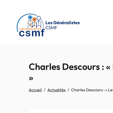
Passer au contenu principal
Les Généralistes
CSMF
Charles Descours : «
»
Accueil
Actualités
Charles Descours : « L