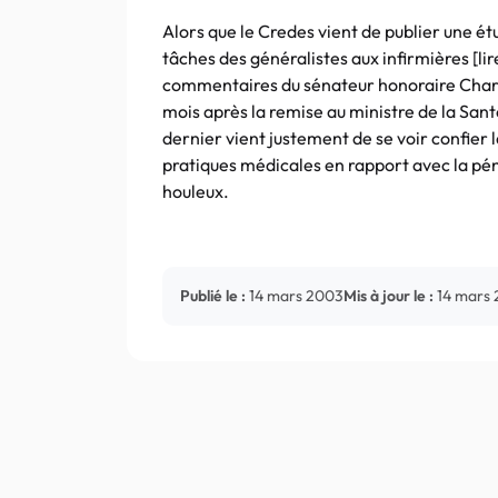
Alors que le Credes vient de publier une ét
tâches des généralistes aux infirmières [lire
commentaires du sénateur honoraire Charl
mois après la remise au ministre de la San
dernier vient justement de se voir confier l
pratiques médicales en rapport avec la p
houleux.
Publié le :
14 mars 2003
Mis à jour le :
14 mars