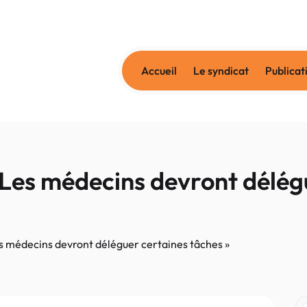
Accueil
Le syndicat
Publicat
 Les médecins devront délég
es médecins devront déléguer certaines tâches »