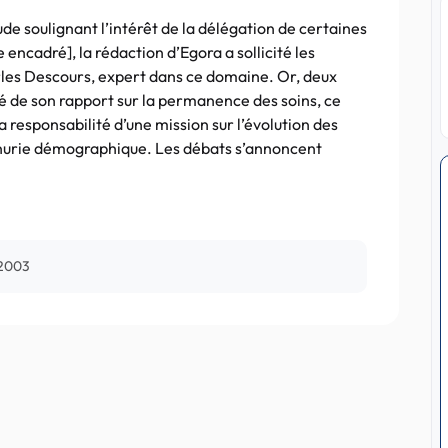
ude soulignant l’intérêt de la délégation de certaines
 encadré], la rédaction d’Egora a sollicité les
es Descours, expert dans ce domaine. Or, deux
té de son rapport sur la permanence des soins, ce
a responsabilité d’une mission sur l’évolution des
énurie démographique. Les débats s’annoncent
 2003